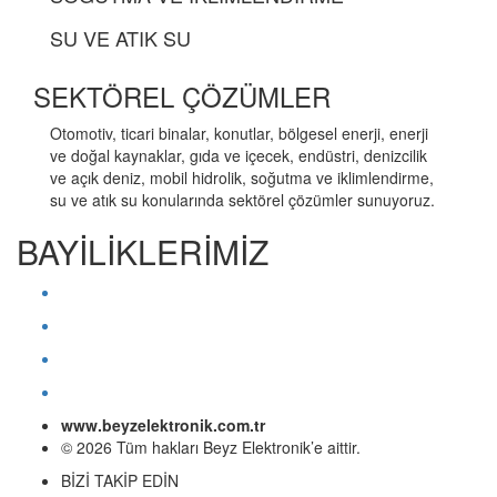
SU VE ATIK SU
SEKTÖREL ÇÖZÜMLER
Otomotiv, ticari binalar, konutlar, bölgesel enerji, enerji
ve doğal kaynaklar, gıda ve içecek, endüstri, denizcilik
ve açık deniz, mobil hidrolik, soğutma ve iklimlendirme,
su ve atık su konularında sektörel çözümler sunuyoruz.
BAYİLİKLERİMİZ
www.beyzelektronik.com.tr
© 2026 Tüm hakları Beyz Elektronik’e aittir.
BİZİ TAKİP EDİN