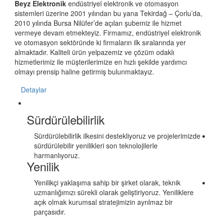
Beyz Elektronik
endüstriyel elektronik ve otomasyon
sistemleri üzerine 2001 yılından bu yana Tekirdağ – Çorlu’da,
2010 yılında Bursa Nilüfer’de açılan şubemiz ile hizmet
vermeye devam etmekteyiz. Firmamız, endüstriyel elektronik
ve otomasyon sektöründe ki firmaların ilk sıralarında yer
almaktadır. Kaliteli ürün yelpazemiz ve çözüm odaklı
hizmetlerimiz ile müşterilerimize en hızlı şekilde yardımcı
olmayı prensip haline getirmiş bulunmaktayız.
Detaylar
Sürdürülebilirlik
Sürdürülebilirlik ilkesini destekliyoruz ve projelerimizde
sürdürülebilir yenilikleri son teknolojilerle
harmanlıyoruz.
Yenilik
Yenilikçi yaklaşıma sahip bir şirket olarak, teknik
uzmanlığımızı sürekli olarak geliştiriyoruz. Yeniliklere
açık olmak kurumsal stratejimizin ayrılmaz bir
parçasıdır.