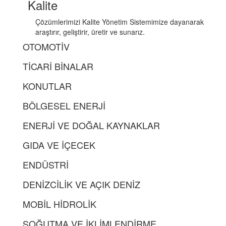
Kalite
Çözümlerimizi Kalite Yönetim Sistemimize dayanarak
araştırır, geliştirir, üretir ve sunarız.
OTOMOTİV
TİCARİ BİNALAR
KONUTLAR
BÖLGESEL ENERJİ
ENERJİ VE DOĞAL KAYNAKLAR
GIDA VE İÇECEK
ENDÜSTRİ
DENİZCİLİK VE AÇIK DENİZ
MOBİL HİDROLİK
SOĞUTMA VE İKLİMLENDİRME