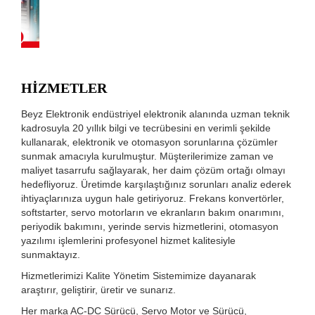
HİZMETLER
Beyz Elektronik endüstriyel elektronik alanında uzman teknik
kadrosuyla 20 yıllık bilgi ve tecrübesini en verimli şekilde
kullanarak, elektronik ve otomasyon sorunlarına çözümler
sunmak amacıyla kurulmuştur. Müşterilerimize zaman ve
maliyet tasarrufu sağlayarak, her daim çözüm ortağı olmayı
hedefliyoruz. Üretimde karşılaştığınız sorunları analiz ederek
ihtiyaçlarınıza uygun hale getiriyoruz. Frekans konvertörler,
softstarter, servo motorların ve ekranların bakım onarımını,
periyodik bakımını, yerinde servis hizmetlerini, otomasyon
yazılımı işlemlerini profesyonel hizmet kalitesiyle
sunmaktayız.
Hizmetlerimizi Kalite Yönetim Sistemimize dayanarak
araştırır, geliştirir, üretir ve sunarız.
Her marka AC-DC Sürücü, Servo Motor ve Sürücü,